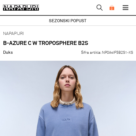
0
SEZONSKI POPUST
NAPAPIJRI
B-AZURE C W TROPOSPHERE B2S
Duks
Šifra artikla:
NP0A4IF5B2S1-XS