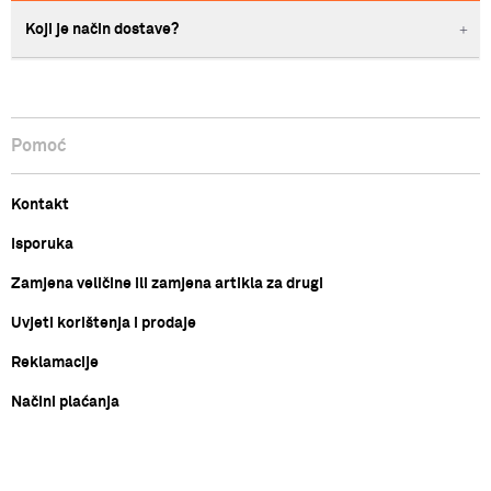
Koji je način dostave?
Pomoć
Kontakt
Isporuka
Zamjena veličine ili zamjena artikla za drugi
Uvjeti korištenja i prodaje
Reklamacije
Načini plaćanja