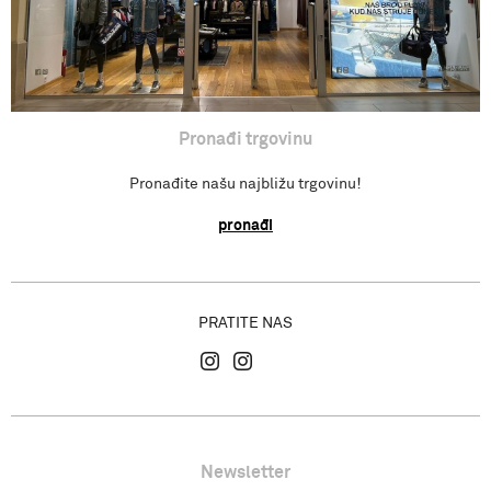
Pronađi trgovinu
Pronađite našu najbližu trgovinu!
pronađi
PRATITE NAS
Newsletter