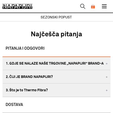
0
SEZONSKI POPUST
Najčešča pitanja
PITANJA I ODGOVORI
1. GDJE SE NALAZE NAŠE TRGOVINE „NAPAPIJRI“ BRAND-A
2. ČIJI JE BRAND NAPAPIJRI?
3. Što je to Thermo Fibra?
DOSTAVA