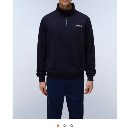
1
2
3