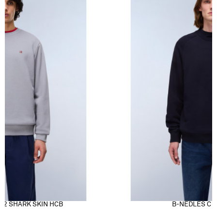
 2 SHARK SKIN HCB
B-NEDLES C 