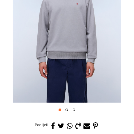
1
2
3
Podijeli