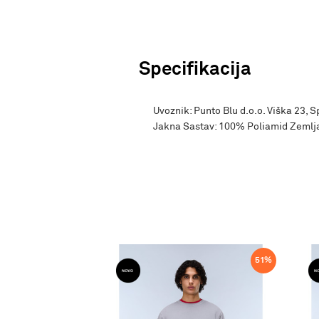
Specifikacija
Uvoznik: Punto Blu d.o.o. Viška 23, 
Jakna Sastav: 100% Poliamid Zemlja
51
%