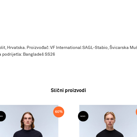
Split, Hrvatska. Proizvođač: VF International SAGL-Stabio, Švicarska Mu
 podrijetla: Bangladeš SS26
Slični proizvodi
60
%