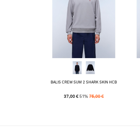
BALIS CREW SUM 2 SHARK SKIN HCB
37,00
€
51
%
75,00
€