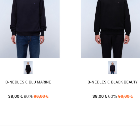
B-NEDLES C BLU MARINE
B-NEDLES C BLACK BEAUTY
38,00
€
60
%
96,00
€
38,00
€
60
%
96,00
€