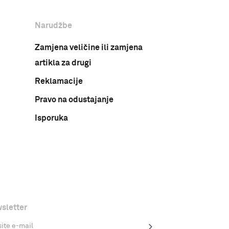
Narudžbe
Zamjena veličine ili zamjena
artikla za drugi
Reklamacije
Pravo na odustajanje
Isporuka
sletter