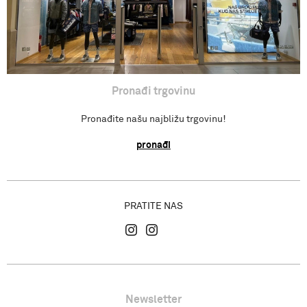
Pronađi trgovinu
Pronađite našu najbližu trgovinu!
pronađi
PRATITE NAS
Newsletter