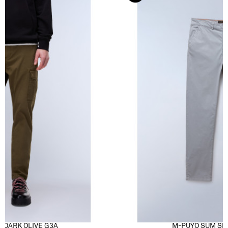
 DARK OLIVE G3A
M-PUYO SUM SH