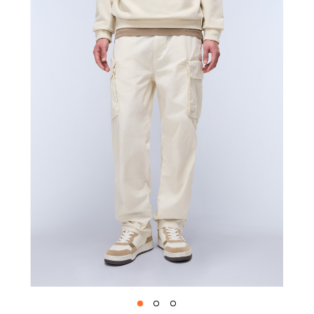
1
2
3