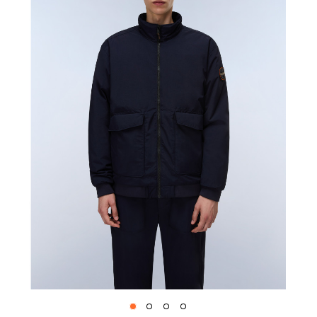
1
2
3
4