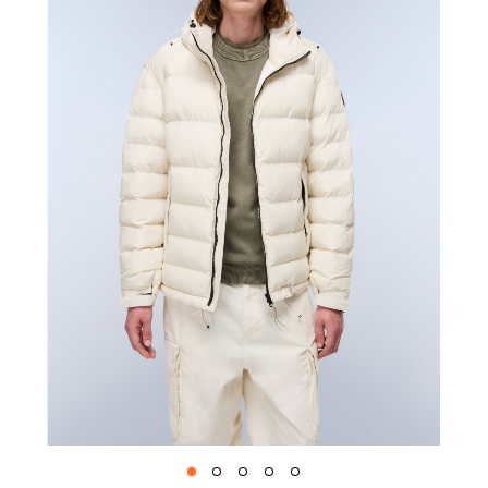
1
2
3
4
5