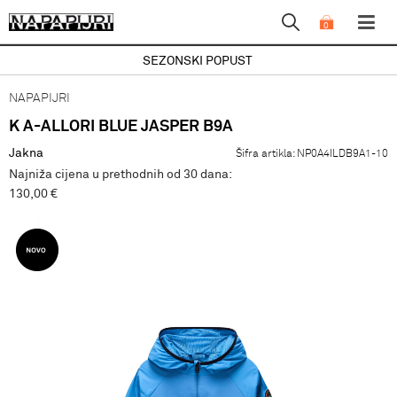
0
SEZONSKI POPUST
NAPAPIJRI
K A-ALLORI BLUE JASPER B9A
Jakna
Šifra artikla:
NP0A4ILDB9A1-10
Najniža cijena u prethodnih od 30 dana:
130,00 €