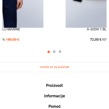
1 BLU MARINE
A-GIOVI 1 BL
0
%
180,00
€
72,00
€
60
1
2
3
vratite se na početak
Proizvodi
Informacije
Muškarci
Žene
Pomoć
O nama