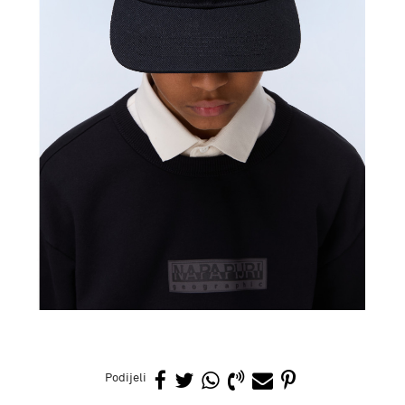
Podijeli