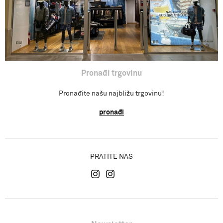
Gdje se nalazimo?
Pronađi trgovinu
Pronađite našu najbližu trgovinu!
pronađi
PRATITE NAS