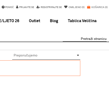
OMILJENO
KOŠARICA
POMOĆ
PRIJAVITE SE
REGISTRIRAJTE SE
0
0
/LJETO 26
Outlet
Blog
Tablica Veličina
Pretraži stranicu