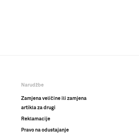
Narudžbe
Zamjena veličine ili zamjena
artikla za drugi
Reklamacije
Pravo na odustajanje