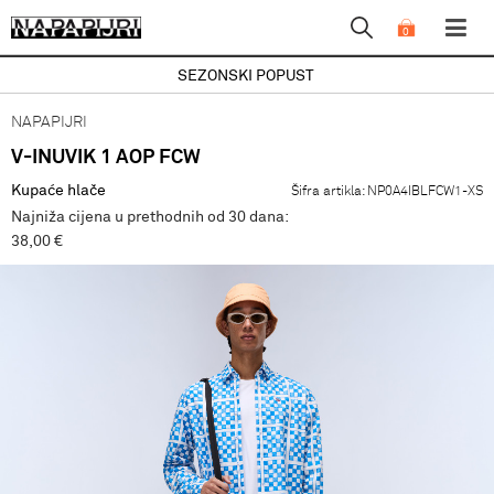
0
SEZONSKI POPUST
NAPAPIJRI
V-INUVIK 1 AOP FCW
Kupaće hlače
Šifra artikla:
NP0A4IBLFCW1-XS
Najniža cijena u prethodnih od 30 dana:
38,00 €