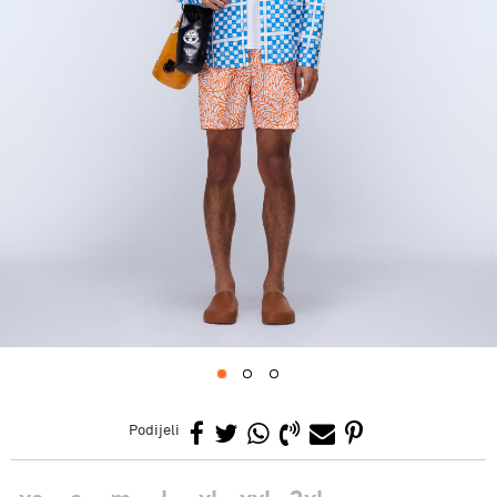
1
2
3
Podijeli