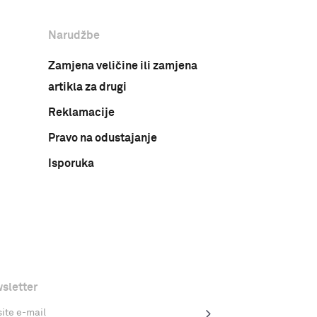
Narudžbe
Zamjena veličine ili zamjena
artikla za drugi
Reklamacije
Pravo na odustajanje
Isporuka
sletter