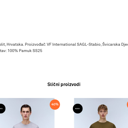
plit, Hrvatska. Proizvođač: VF International SAGL-Stabio, Švicarska Dje
astav: 100% Pamuk SS25
Slični proizvodi
40
%