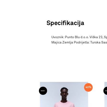
Specifikacija
Uvoznik: Punto Blu d.o.o. Viška 23, S
Majica Zemlja Podrijetla: Turska S
40
%