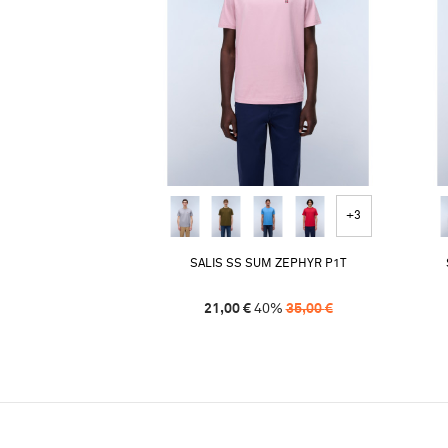
+3
SALIS SS SUM ZEPHYR P1T
21,00
€
40
%
35,00
€