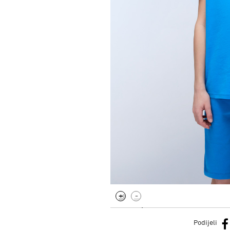
.
Podijeli