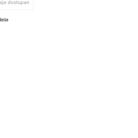
nije dostupan
 želja