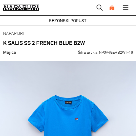
0
SEZONSKI POPUST
NAPAPIJRI
K SALIS SS 2 FRENCH BLUE B2W
Majica
Šifra artikla:
NP0A4GEHB2W1-16