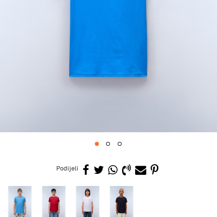
1
2
3
Podijeli