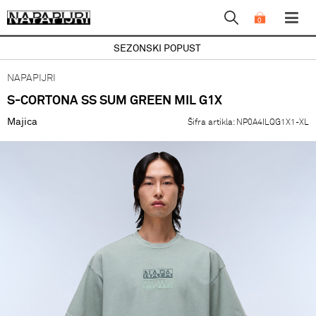
0
SEZONSKI POPUST
NAPAPIJRI
S-CORTONA SS SUM GREEN MIL G1X
Majica
Šifra artikla:
NP0A4ILQG1X1-XL