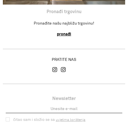
Pronađi trgovinu
Pronađite našu najbližu trgovinu!
pronađi
PRATITE NAS
Newsletter
čitao sam i složio se sa
uvjetima korištenja