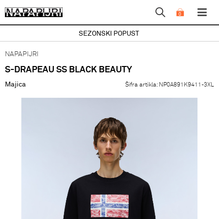
0
SEZONSKI POPUST
NAPAPIJRI
S-DRAPEAU SS BLACK BEAUTY
Majica
Šifra artikla:
NP0A891K9411-3XL