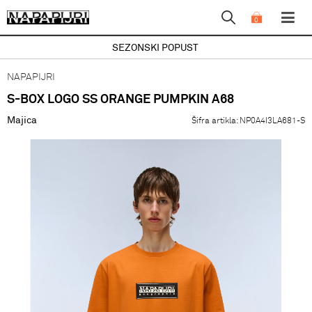
0
SEZONSKI POPUST
NAPAPIJRI
S-BOX LOGO SS ORANGE PUMPKIN A68
Majica
Šifra artikla:
NP0A4I3LA681-S