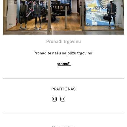
Gdje se nalazimo?
Pronađi trgovinu
Pronađite našu najbližu trgovinu!
pronađi
PRATITE NAS