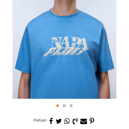
1
2
3
Podijeli