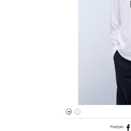
.
Podijeli