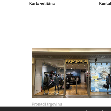
Karta veličina
Konta
Pronađi trgovinu