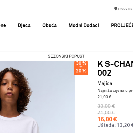
TRGOVINE
ene
Djeca
Obuća
Modni Dodaci
PROLJEĆE
K S-CHAMOIS LS BRIGHT WHITE 002
SEZONSKI POPUST
NAPAPIJRI
K S-CHA
30
%
20
%
002
Majica
Najniža cijena u p
21,00 €
30,00
€
21,00
€
16,80
€
Ušteda:
13,20