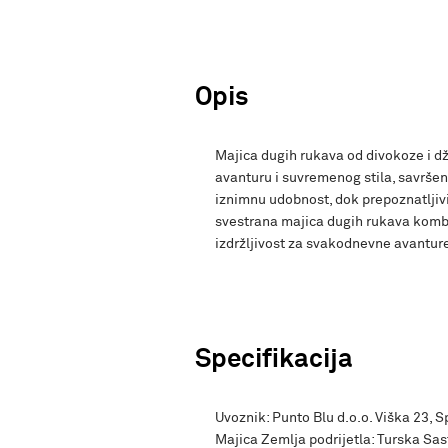
Opis
Majica dugih rukava od divokoze i dž
avanturu i suvremenog stila, savršen
iznimnu udobnost, dok prepoznatljivi 
svestrana majica dugih rukava kombi
izdržljivost za svakodnevne avantur
Specifikacija
Uvoznik: Punto Blu d.o.o. Viška 23, 
Majica Zemlja podrijetla: Turska S