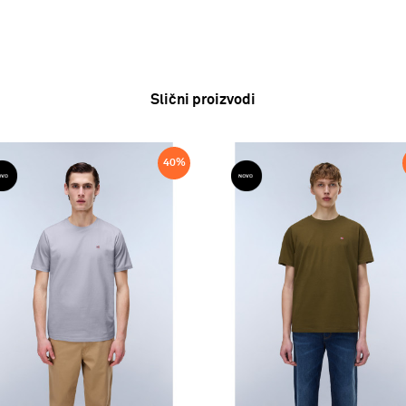
Slični proizvodi
40
%