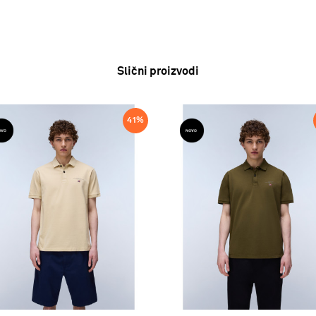
Slični proizvodi
41
%