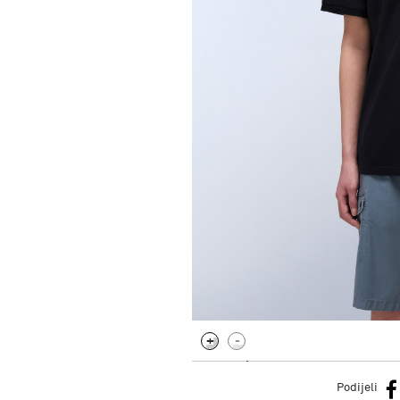
.
Podijeli