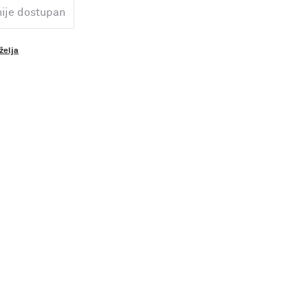
nije dostupan
 želja