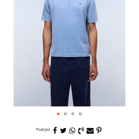
1
2
3
4
Podijeli