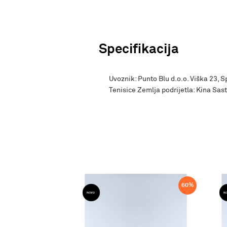
Specifikacija
Uvoznik: Punto Blu d.o.o. Viška 23, 
Tenisice Zemlja podrijetla: Kina Sa
60
%