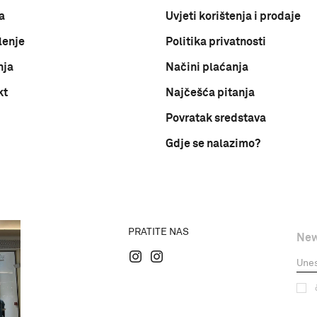
a
Uvjeti korištenja i prodaje
lenje
Politika privatnosti
nja
Načini plaćanja
kt
Najčešća pitanja
Povratak sredstava
Gdje se nalazimo?
PRATITE NAS
New