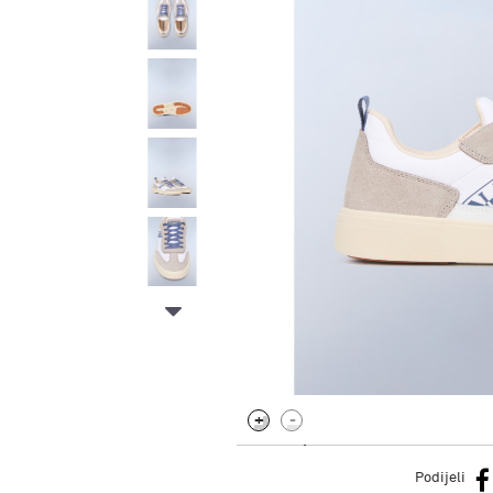
.
Podijeli