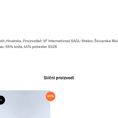
Split, Hrvatska. Proizvođač: VF International SAGL-Stabio, Švicarska Mu
stav: 55% koža, 45% poliester SS26
Slični proizvodi
60
%