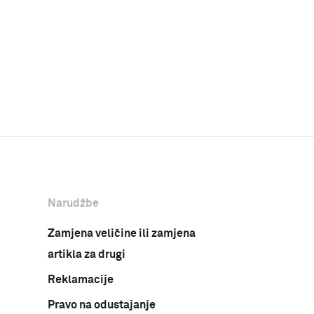
Narudžbe
Zamjena veličine ili zamjena
artikla za drugi
Reklamacije
Pravo na odustajanje