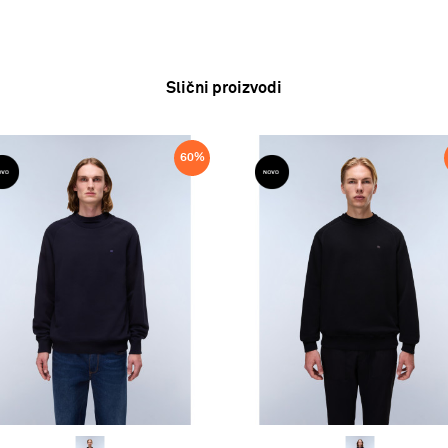
Slični proizvodi
60
%