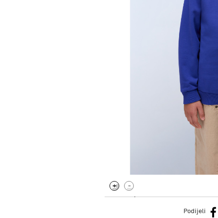
.
Podijeli