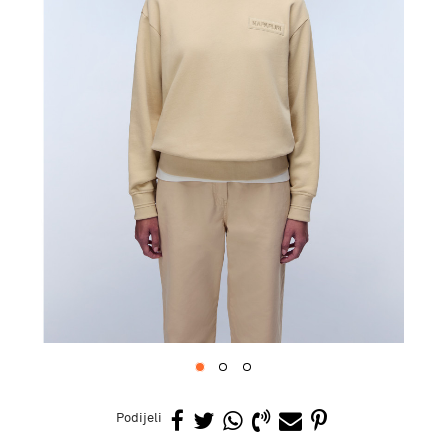
1
2
3
Podijeli