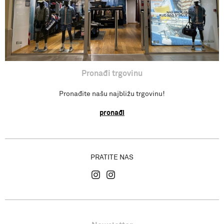
Gdje se nalazimo?
Pronađi trgovinu
Pronađite našu najbližu trgovinu!
pronađi
PRATITE NAS