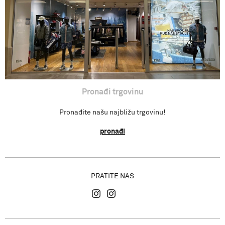
Povratak sredstava
Isporuka
Gdje se nalazimo?
Pronađi trgovinu
Pronađite našu najbližu trgovinu!
pronađi
PRATITE NAS