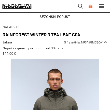
0
SEZONSKI POPUST
NAPAPIJRI
RAINFOREST WINTER 3 TEA LEAF G0A
Jakna
Šifra artikla:
NP0A4GMCG0A1-M
Najniža cijena u prethodnih od 30 dana:
144,00 €