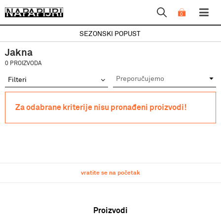
0
SEZONSKI POPUST
Jakna
0 PROIZVODA
Filteri
Za odabrane kriterije nisu pronađeni proizvodi!
vratite se na početak
Proizvodi