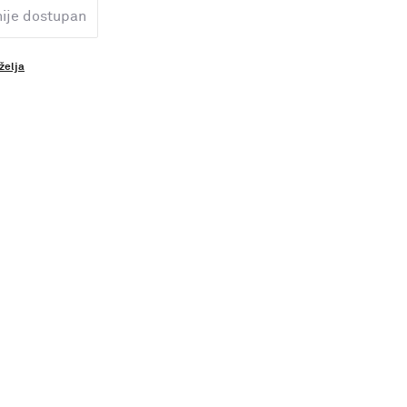
nije dostupan
 želja