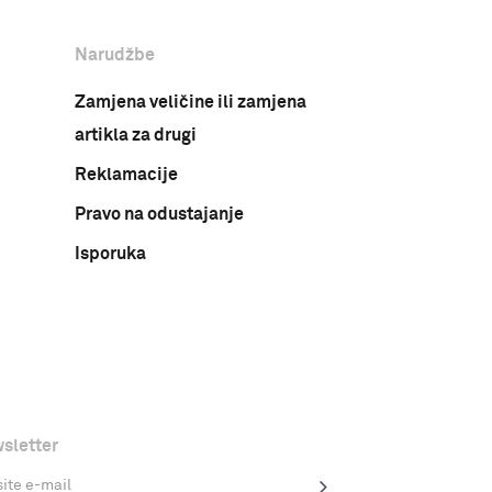
Narudžbe
Zamjena veličine ili zamjena
artikla za drugi
Reklamacije
Pravo na odustajanje
Isporuka
sletter