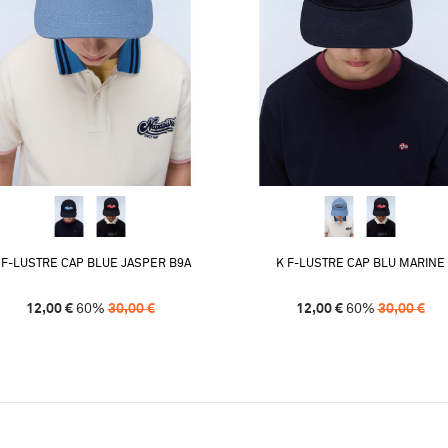
 F-LUSTRE CAP BLUE JASPER B9A
K F-LUSTRE CAP BLU MARINE
12,00
€
60
%
30,00
€
12,00
€
60
%
30,00
€