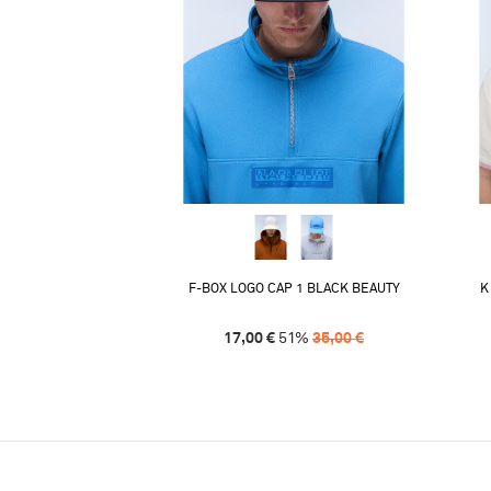
F-BOX LOGO CAP 1 BLACK BEAUTY
K
17,00
€
51
%
35,00
€