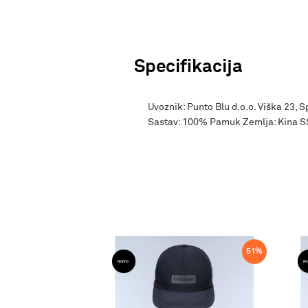
Specifikacija
Uvoznik: Punto Blu d.o.o. Viška 23, 
Sastav: 100% Pamuk Zemlja: Kina 
51
%