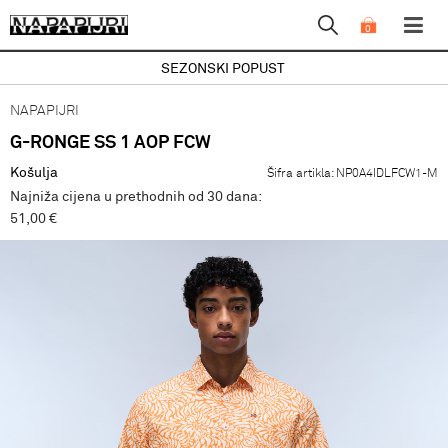
0
SEZONSKI POPUST
NAPAPIJRI
G-RONGE SS 1 AOP FCW
Košulja
Šifra artikla:
NP0A4IDLFCW1-M
Najniža cijena u prethodnih od 30 dana:
51,00 €