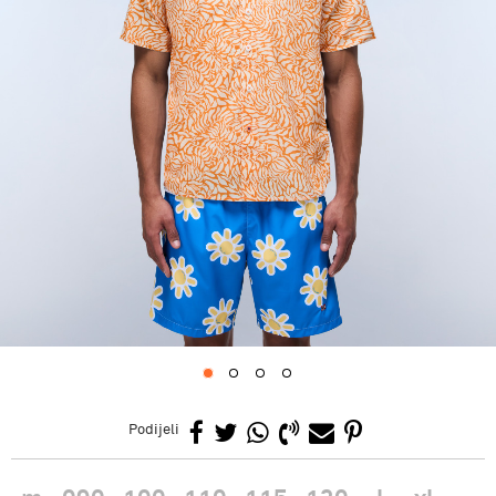
1
2
3
4
Podijeli