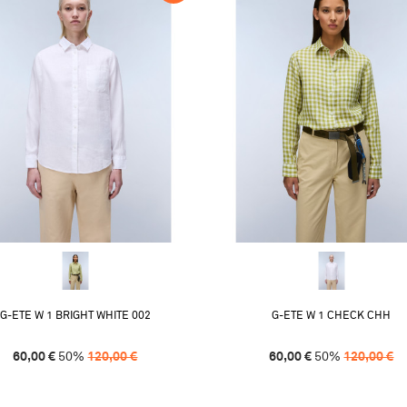
G-ETE W 1 BRIGHT WHITE 002
G-ETE W 1 CHECK CHH
60,00
€
50
%
120,00
€
60,00
€
50
%
120,00
€