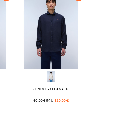
G-LINEN LS 1 BLU MARINE
60,00
€
50
%
120,00
€