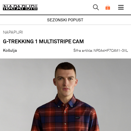
0
SEZONSKI POPUST
NAPAPIJRI
G-TREKKING 1 MULTISTRIPE CAM
Košulja
Šifra artikla:
NP0A4HF7CAM1-3XL