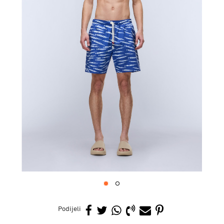
1
2
Podijeli