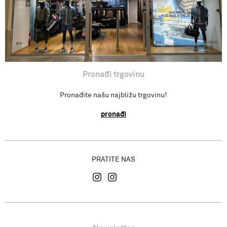
Gdje se nalazimo?
Pronađi trgovinu
Pronađite našu najbližu trgovinu!
pronađi
PRATITE NAS