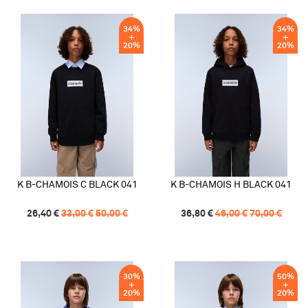
34
%
34
%
20
%
20
%
K B-CHAMOIS C BLACK 041
K B-CHAMOIS H BLACK 041
26,40
€
33,00
€
50,00
€
36,80
€
46,00
€
70,00
€
30
%
50
%
20
%
20
%