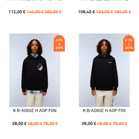
112,00
€
140,00
€
200,00
€
106,40
€
133,00
€
190,00
€
41
%
41
%
20
%
20
%
K B-ADIGE H AOP F0N
K B-ADIGE H AOP F0X
36,00
€
45,00
€
76,00
€
36,00
€
45,00
€
76,00
€