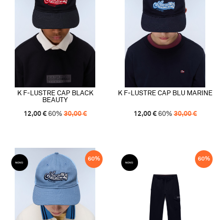
K F-LUSTRE CAP BLACK
K F-LUSTRE CAP BLU MARINE
BEAUTY
12,00
€
60
%
30,00
€
12,00
€
60
%
30,00
€
60
%
60
%