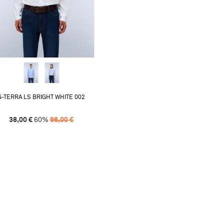
G-TERRA LS BRIGHT WHITE 002
38,00
€
60
%
96,00
€