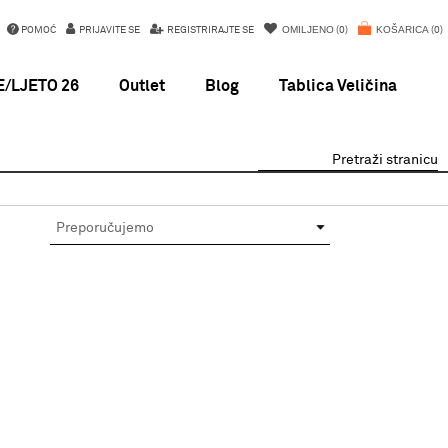
OMILJENO
KOŠARICA
POMOĆ
PRIJAVITE SE
REGISTRIRAJTE SE
0
0
/LJETO 26
Outlet
Blog
Tablica Veličina
Pretraži stranicu