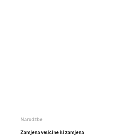
Narudžbe
Zamjena veličine ili zamjena