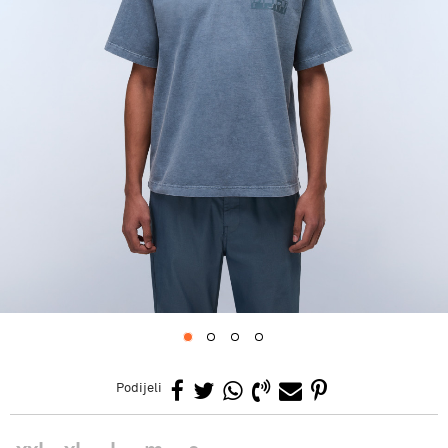
1
2
3
4
Podijeli