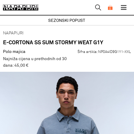
0
SEZONSKI POPUST
NAPAPIJRI
E-CORTONA SS SUM STORMY WEAT G1Y
Polo majica
Šifra artikla:
NP0A4ID9G1Y1-XXL
Najniža cijena u prethodnih od 30
dana: 45,00 €