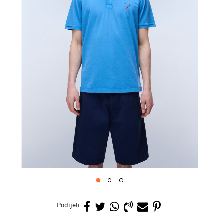
1
2
3
Podijeli