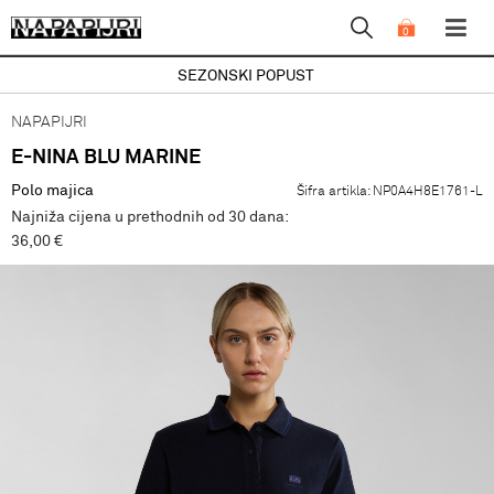
0
SEZONSKI POPUST
NAPAPIJRI
E-NINA BLU MARINE
Polo majica
Šifra artikla:
NP0A4H8E1761-L
Najniža cijena u prethodnih od 30 dana:
36,00 €