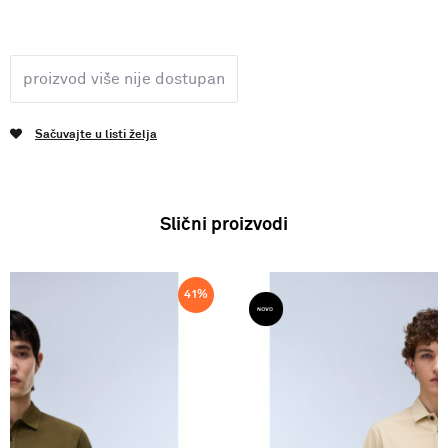
proizvod više nije dostupan
Sačuvajte u listi želja
Slični proizvodi
41
%