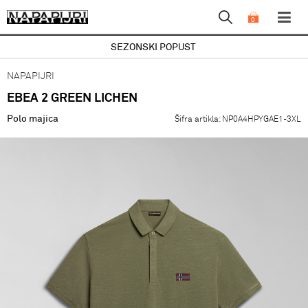
0
SEZONSKI POPUST
NAPAPIJRI
EBEA 2 GREEN LICHEN
Polo majica
Šifra artikla:
NP0A4HPYGAE1-3XL