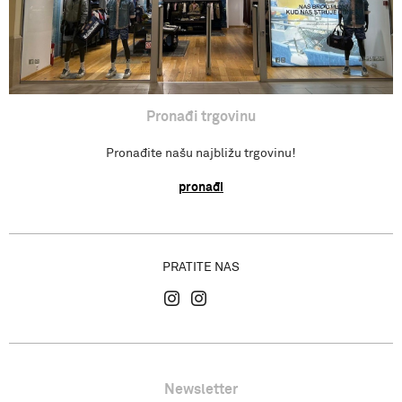
Pronađi trgovinu
Pronađite našu najbližu trgovinu!
pronađi
PRATITE NAS
Newsletter