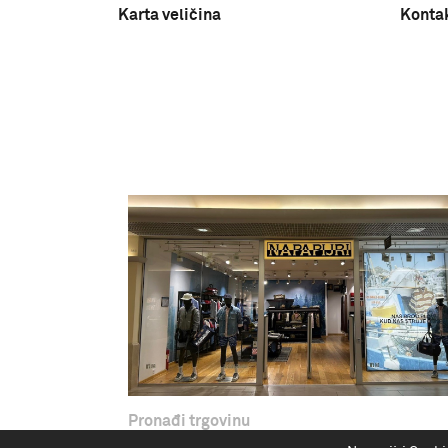
Karta veličina
Konta
Pronađi trgovinu