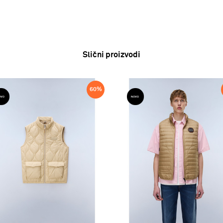
Slični proizvodi
60
%