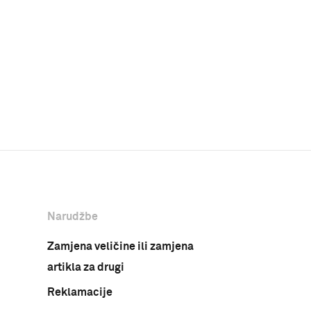
Narudžbe
Zamjena veličine ili zamjena
artikla za drugi
Reklamacije