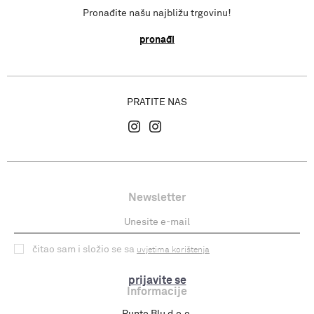
Pronađite našu najbližu trgovinu!
pronađi
PRATITE NAS
Newsletter
čitao sam i složio se sa
uvjetima korištenja
prijavite se
Informacije
Punto Blu d.o.o.