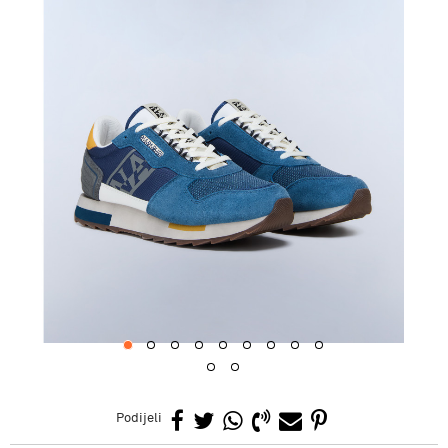
1
2
3
4
5
6
7
8
9
10
11
Podijeli