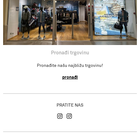
Gdje se nalazimo?
Pronađi trgovinu
Pronađite našu najbližu trgovinu!
pronađi
PRATITE NAS