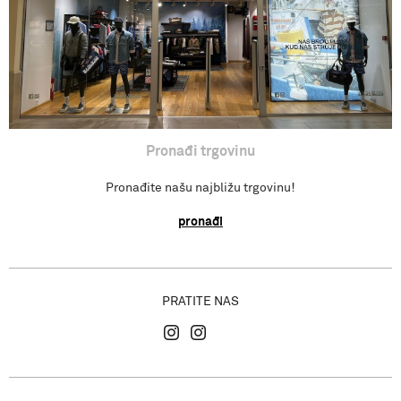
Gdje se nalazimo?
Pronađi trgovinu
Pronađite našu najbližu trgovinu!
pronađi
PRATITE NAS