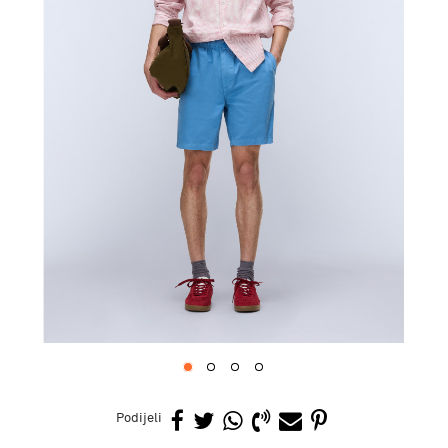
1
2
3
4
Podijeli