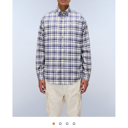
1
2
3
4